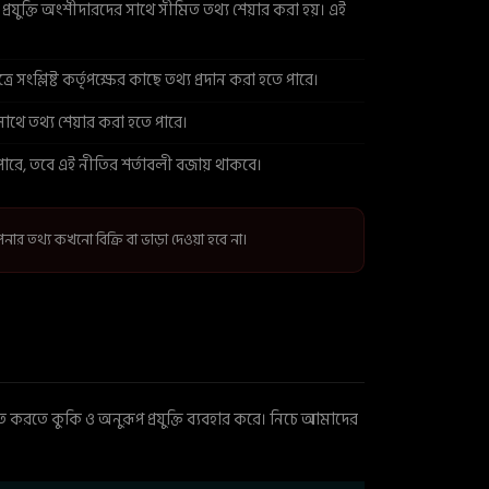
স্ত প্রযুক্তি অংশীদারদের সাথে সীমিত তথ্য শেয়ার করা হয়। এই
শ্লিষ্ট কর্তৃপক্ষের কাছে তথ্য প্রদান করা হতে পারে।
র সাথে তথ্য শেয়ার করা হতে পারে।
 পারে, তবে এই নীতির শর্তাবলী বজায় থাকবে।
ার তথ্য কখনো বিক্রি বা ভাড়া দেওয়া হবে না।
ত করতে কুকি ও অনুরূপ প্রযুক্তি ব্যবহার করে। নিচে আমাদের