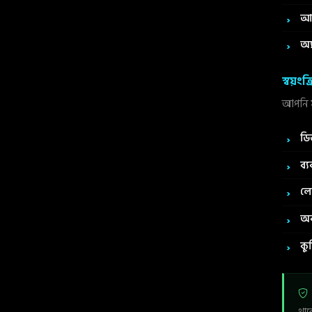
আর
অ্
স্বয়ংক
আপনি যখ
ডি
ব্য
লে
অব
কুক
থাক