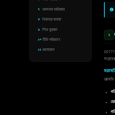
আপনার অধিকার
৭
নিরাপত্তা ব্যবস্থা
৮
শিশু সুরক্ষা
৯
২
নীতি পরিবর্তন
১০
যোগাযোগ
১১
00777 b
সংগ্রহে
সরাসরি 
আপনি য
পরি
যো
পর