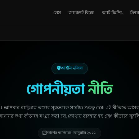
হোম
জ্যাকপট বিঙ্গো
ক্যাট ফিশিং
ক্রিক
আইনি দলিল
গোপনীয়তা
নীতি
আপনার ব্যক্তিগত তথ্যের সুরক্ষাকে সর্বোচ্চ গুরুত্ব দেয়। এই নীতিতে আমরা
পনার তথ্য কীভাবে সংগ্রহ করা হয়, কোথায় ব্যবহার হয় এবং কীভাবে সুরক্
সর্বশেষ আপডেট: জানুয়ারি ২০২৬