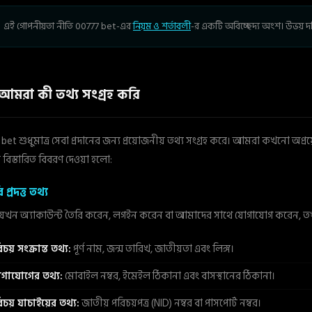
এই গোপনীয়তা নীতি 00777 bet-এর
নিয়ম ও শর্তাবলী
-র একটি অবিচ্ছেদ্য অংশ। উভয় দল
আমরা কী তথ্য সংগ্রহ করি
et শুধুমাত্র সেবা প্রদানের জন্য প্রয়োজনীয় তথ্য সংগ্রহ করে। আমরা কখনো অপ্র
র বিস্তারিত বিবরণ দেওয়া হলো:
প্রদত্ত তথ্য
খন অ্যাকাউন্ট তৈরি করেন, লগইন করেন বা আমাদের সাথে যোগাযোগ করেন, তখন ন
চয় সংক্রান্ত তথ্য:
পূর্ণ নাম, জন্ম তারিখ, জাতীয়তা এবং লিঙ্গ।
গাযোগের তথ্য:
মোবাইল নম্বর, ইমেইল ঠিকানা এবং বাসস্থানের ঠিকানা।
িচয় যাচাইয়ের তথ্য:
জাতীয় পরিচয়পত্র (NID) নম্বর বা পাসপোর্ট নম্বর।