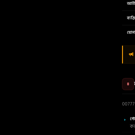
আইন
ব্যক
যোগ
৪
00777 b
পেম
কর