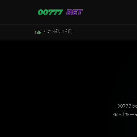
গোপনীয়তা নীতি
হোম
00777 bet 
জানাচ্ছি — আ